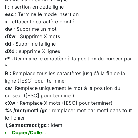
I
: insertion en déde ligne
esc
: Termine le mode insertion
x
: effacer le caractère pointé
dw
: Supprime un mot
dXw
: Supprime X mots
dd
: Supprime la ligne
dXd
: supprime X lignes
r*
: Remplace le caractère à la position du curseur par
*
R
: Remplace tous les caractères jusqu'à la fin de la
ligne ([ESC] pour terminer)
cw
:Remplace uniquement le mot à la position du
curseur ([ESC] pour terminer)
cXw
: Remplace X mots ([ESC] pour terminer)
%s /mot/mot1 /gc
: remplacer mot par mot1 dans tout
le fichier
1,$s;mot;mot1;gc
: idem
Copier/Coller: