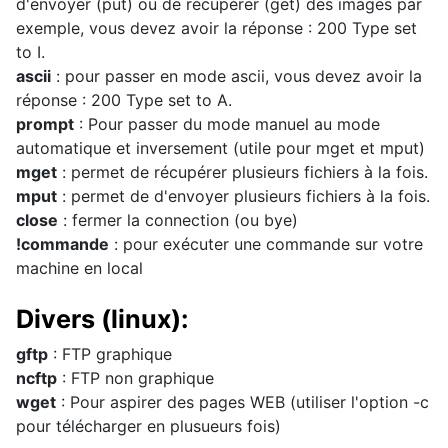
d'envoyer (put) ou de récupérer (get) des images par
exemple, vous devez avoir la réponse : 200 Type set
to I.
ascii
: pour passer en mode ascii, vous devez avoir la
réponse : 200 Type set to A.
prompt
: Pour passer du mode manuel au mode
automatique et inversement (utile pour mget et mput)
mget
: permet de récupérer plusieurs fichiers à la fois.
mput
: permet de d'envoyer plusieurs fichiers à la fois.
close
: fermer la connection (ou bye)
!commande
: pour exécuter une commande sur votre
machine en local
Divers (linux):
gftp
: FTP graphique
ncftp
: FTP non graphique
wget
: Pour aspirer des pages WEB (utiliser l'option -c
pour télécharger en plusueurs fois)