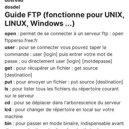
dosread
dosdel
Guide FTP (fonctionne pour UNIX,
LINUX, Windows ...)
open
: permet de se connecter à un serveur ftp : open
ftpperso.free.fr
user
: pour se connecter vous pouvez taper la
commande : user [login] puis entrer votre mot de
passe ; ou directement user [login] [motdepasse]
get
: pour récupérer un fichier : get source
[destination]
put
: pour envoyer un fichier : put source [destination]
ls
: pour lister tous les fichiers du répertoire courant
sur le serveur
cd
: pour se déplacer dans l'arborescence du serveur
lcd
: pour changer de répertoire en local sur votre
machine
bin
: pour passer en mode binaire, indispensable avant