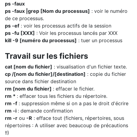
ps -faux
ps -faux |grep [Nom du processus]
: voir le numéro
de ce processus.
ps -ef
: voir les processus actifs de la session
ps -fu [XXX]
: Voir les processus lancés par XXX
kill -9 [numéro du processus]
: tuer un processus
Travail sur les fichiers
cat [nom du fichier]
: visualisation d'un fichier texte.
cp /[nom du fichier]/[destination]
: copie du fichier
source dans fichier destination
rm [nom du fichier]
: effacer le fichier.
rm *
: effacer tous les fichiers du répertoire.
rm -f
: suppression même si on a pas le droit d'écrire
rm -i
: demande confirmation
rm -r
ou
-R
: efface tout (fichiers, répertoires, sous
répertoires : A utiliser avec beaucoup de précautions
!!)