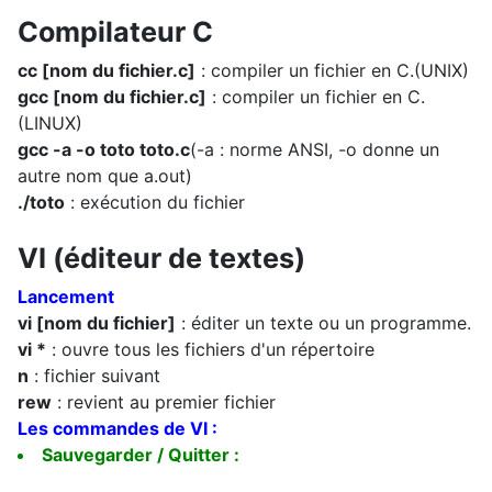
Compilateur C
cc [nom du fichier.c]
: compiler un fichier en C.(UNIX)
gcc [nom du fichier.c]
: compiler un fichier en C.
(LINUX)
gcc -a -o toto toto.c
(-a : norme ANSI, -o donne un
autre nom que a.out)
./toto
: exécution du fichier
VI (éditeur de textes)
Lancement
vi [nom du fichier]
: éditer un texte ou un programme.
vi *
: ouvre tous les fichiers d'un répertoire
n
: fichier suivant
rew
: revient au premier fichier
Les commandes de VI :
Sauvegarder / Quitter :