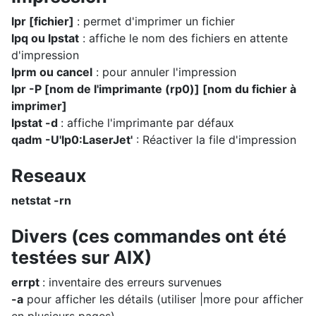
lpr [fichier]
: permet d'imprimer un fichier
lpq ou lpstat
: affiche le nom des fichiers en attente
d'impression
lprm ou cancel
: pour annuler l'impression
lpr -P [nom de l'imprimante (rp0)] [nom du fichier à
imprimer]
lpstat -d
: affiche l'imprimante par défaux
qadm -U'lp0:LaserJet'
: Réactiver la file d'impression
Reseaux
netstat -rn
Divers (ces commandes ont été
testées sur AIX)
errpt
: inventaire des erreurs survenues
-a
pour afficher les détails (utiliser |more pour afficher