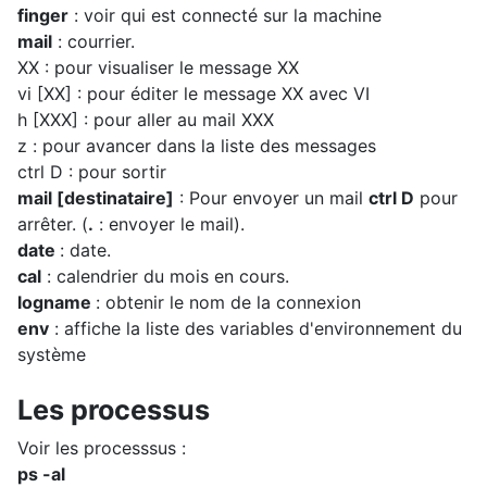
finger
: voir qui est connecté sur la machine
mail
: courrier.
XX : pour visualiser le message XX
vi [XX] : pour éditer le message XX avec VI
h [XXX] : pour aller au mail XXX
z : pour avancer dans la liste des messages
ctrl D : pour sortir
mail [destinataire]
: Pour envoyer un mail
ctrl D
pour
arrêter. (
.
: envoyer le mail).
date
: date.
cal
: calendrier du mois en cours.
logname
: obtenir le nom de la connexion
env
: affiche la liste des variables d'environnement du
système
Les processus
Voir les processsus :
ps -al