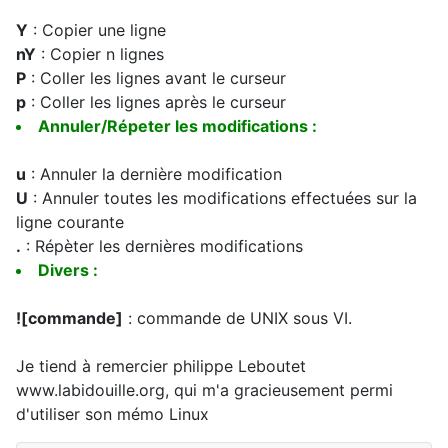
Y
: Copier une ligne
nY
: Copier n lignes
P
: Coller les lignes avant le curseur
p
: Coller les lignes après le curseur
Annuler/Répeter les modifications :
u
: Annuler la dernière modification
U
: Annuler toutes les modifications effectuées sur la
ligne courante
.
: Répèter les dernières modifications
Divers :
![commande]
: commande de UNIX sous VI.
Je tiend à remercier philippe Leboutet
www.labidouille.org, qui m'a gracieusement permi
d'utiliser son mémo Linux