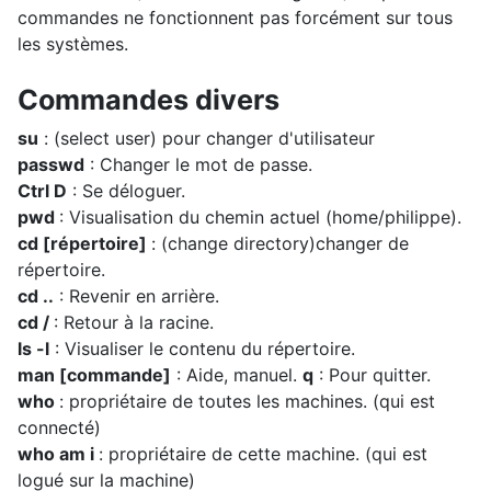
commandes ne fonctionnent pas forcément sur tous
les systèmes.
Commandes divers
su
: (select user) pour changer d'utilisateur
passwd
: Changer le mot de passe.
Ctrl D
: Se déloguer.
pwd
: Visualisation du chemin actuel (home/philippe).
cd [répertoire]
: (change directory)changer de
répertoire.
cd ..
: Revenir en arrière.
cd /
: Retour à la racine.
ls -l
: Visualiser le contenu du répertoire.
man [commande]
: Aide, manuel.
q
: Pour quitter.
who
: propriétaire de toutes les machines. (qui est
connecté)
who am i
: propriétaire de cette machine. (qui est
logué sur la machine)