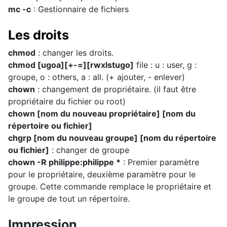
mc -c
: Gestionnaire de fichiers
Les droits
chmod
: changer les droits.
chmod [ugoa][+-=][rwxlstugo]
file : u : user, g :
groupe, o : others, a : all. (+ ajouter, - enlever)
chown
: changement de propriétaire. (il faut être
propriétaire du fichier ou root)
chown [nom du nouveau propriétaire] [nom du
répertoire ou fichier]
chgrp [nom du nouveau groupe] [nom du répertoire
ou fichier]
: changer de groupe
chown -R philippe:philippe *
: Premier paramètre
pour le propriétaire, deuxième paramètre pour le
groupe. Cette commande remplace le propriétaire et
le groupe de tout un répertoire.
Impression