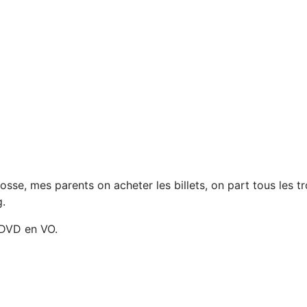
osse, mes parents on acheter les billets, on part tous les troi
g.
 DVD en VO.