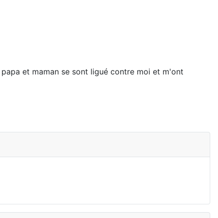
in papa et maman se sont ligué contre moi et m'ont