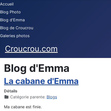
Accueil
Blog Photo
Blog d'Emma
Blog de Croucrou
Galeries photos
Croucrou.com
Blog d'Emma
La cabane d'Emma
Détails
Catégorie parente:
Blogs
Ma cabane est finie.