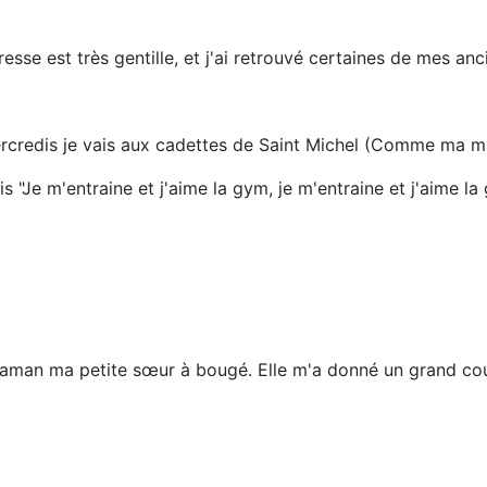
resse est très gentille, et j'ai retrouvé certaines de mes an
credis je vais aux cadettes de Saint Michel (Comme ma mar
Je m'entraine et j'aime la gym, je m'entraine et j'aime la g
de maman ma petite sœur à bougé. Elle m'a donné un grand c